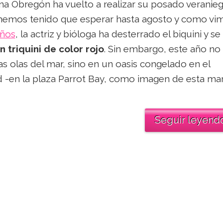
Ana Obregón ha vuelto a realizar su posado veranieg
 hemos tenido que esperar hasta agosto y como vi
años
, la actriz y bióloga ha desterrado el biquini y se
n triquini de color rojo
. Sin embargo, este año no
as olas del mar, sino en un oasis congelado en el
 -en la plaza Parrot Bay, como imagen de esta mar
Seguir leyend