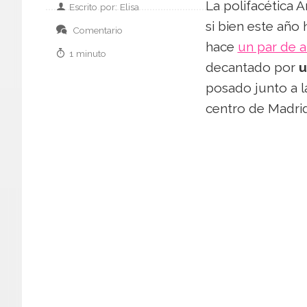
La polifacética 
Escrito por: Elisa
si bien este año
Comentario
hace
un par de 
1 minuto
decantado por
u
posado junto a l
centro de Madrid