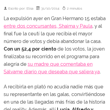
Escrito por: Elisa
31/10/2014
2 minutos
La expulsión ayer en Gran Hermano 15 estaba
entre dos concursantes, Shaima y Paula
, y al
final fue la ceutí la que recibía el mayor
número de votos y debía abandonar la casa.
Con un 52,4 por ciento
de los votos, la joven
finalizaba su recorrido en el programa para
alegría de
su madre que comentaba en
Sálvame diario que deseaba que saliera ya
.
A recibirla en plató no acudía nadie más que
su representante en las galas, convirtiéndose
en una de las llegadas más frías de la historia
del reality. Además, allí
Lucía, Alfredo y