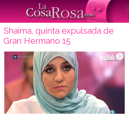
Shaima, quinta expulsada de
Gran Hermano 15