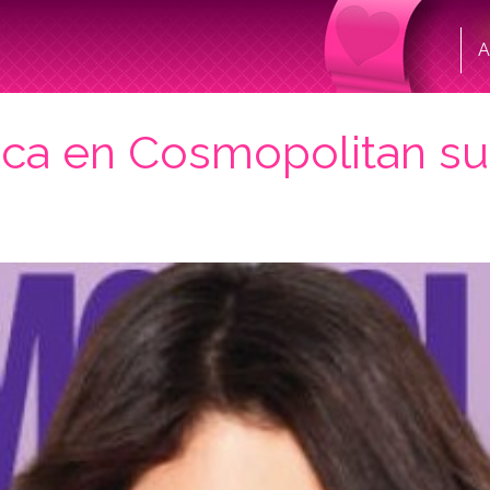
A
ca en Cosmopolitan su 