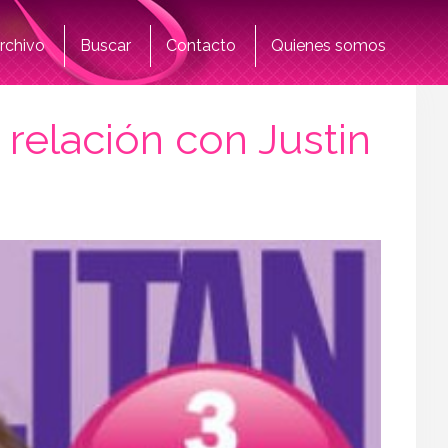
rchivo
Buscar
Contacto
Quienes somos
relación con Justin