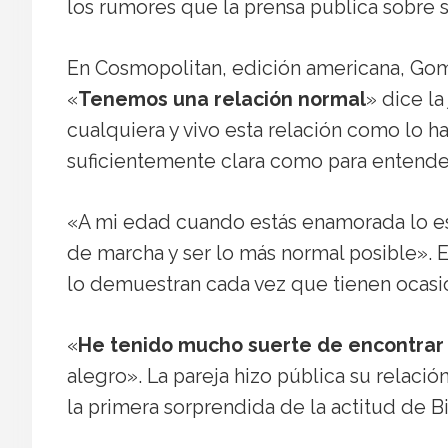
los rumores que la prensa publica sobre 
En Cosmopolitan, edición americana, Gome
«
Tenemos una relación normal
» dice l
cualquiera y vivo esta relación como lo h
suficientemente clara como para entender
«A mi edad cuando estás enamorada lo estás 
de marcha y ser lo más normal posible». Es
lo demuestran cada vez que tienen ocasi
«
He tenido mucho suerte de encontrar
alegro». La pareja hizo pública su relació
la primera sorprendida de la actitud de B