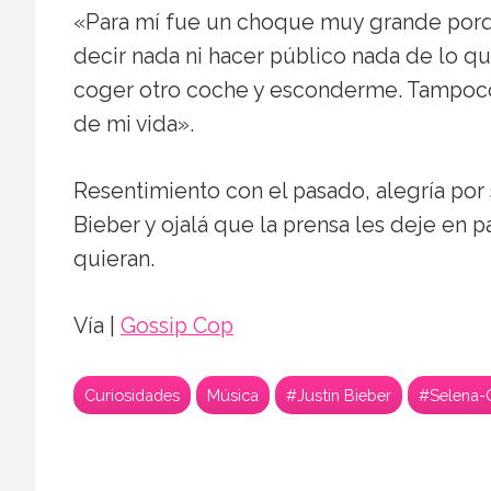
«Para mí fue un choque muy grande porq
decir nada ni hacer público nada de lo que
coger otro coche y esconderme. Tampoco 
de mi vida».
Resentimiento con el pasado, alegría por
Bieber y ojalá que la prensa les deje en 
quieran.
Vía |
Gossip Cop
Curiosidades
Música
#Justin Bieber
#Selena