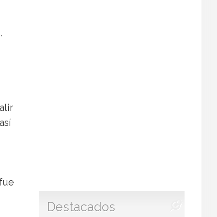
.
alir
así
 fue
Destacados