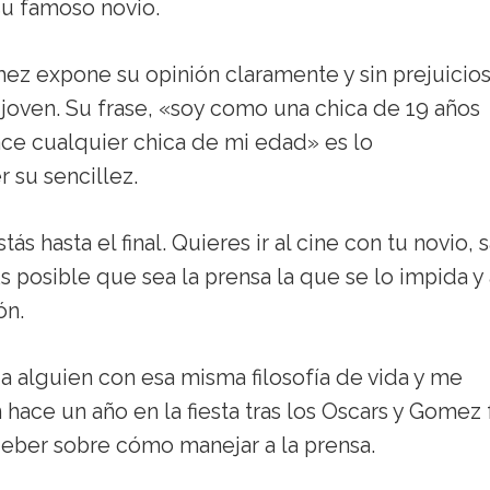
su famoso novio.
z expone su opinión claramente y sin prejuicios
a joven. Su frase, «soy como una chica de 19 años
ace cualquier chica de mi edad» es lo
 su sencillez.
hasta el final. Quieres ir al cine con tu novio, s
 posible que sea la prensa la que se lo impida y 
ón.
a alguien con esa misma filosofía de vida y me
n hace un año en la fiesta tras los Oscars y Gomez
ieber sobre cómo manejar a la prensa.