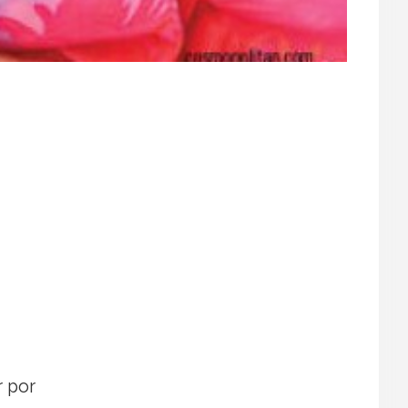
r por