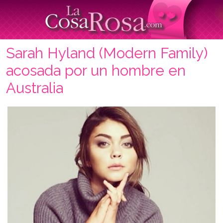
Sarah Hyland (Modern Family)
acosada por un hombre en
Australia