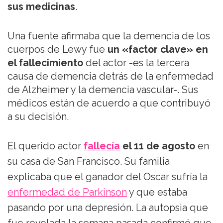
sus medicinas
.
Una fuente afirmaba que la demencia de los
cuerpos de Lewy fue
un «factor clave» en
el fallecimiento
del actor -es la tercera
causa de demencia detrás de la enfermedad
de Alzheimer y la demencia vascular-. Sus
médicos están de acuerdo a que contribuyó
a su decisión.
El querido actor
fallecía
el 11 de agosto
en
su casa de San Francisco. Su familia
explicaba que el ganador del Oscar sufría la
enfermedad de Parkinson
y que estaba
pasando por una depresión. La autopsia que