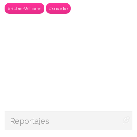
#Robin-Williams
#suicidio
Reportajes