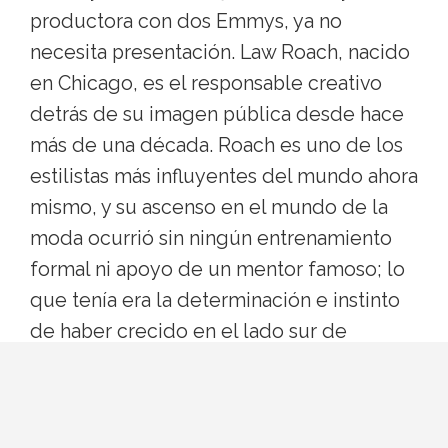
productora con dos Emmys, ya no
necesita presentación. Law Roach, nacido
en Chicago, es el responsable creativo
detrás de su imagen pública desde hace
más de una década. Roach es uno de los
estilistas más influyentes del mundo ahora
mismo, y su ascenso en el mundo de la
moda ocurrió sin ningún entrenamiento
formal ni apoyo de un mentor famoso; lo
que tenía era la determinación e instinto
de haber crecido en el lado sur de
Chicago con muy poco dinero.
Su abuela le introdujo al thrifting, lo que