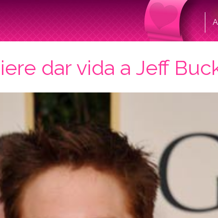
A
ere dar vida a Jeff Buck