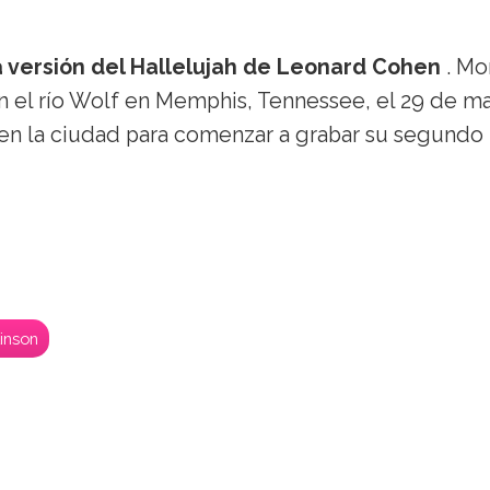
la versión del Hallelujah de Leonard Cohen
. Mo
 el río Wolf en Memphis, Tennessee, el 29 de m
 en la ciudad para comenzar a grabar su segundo
inson