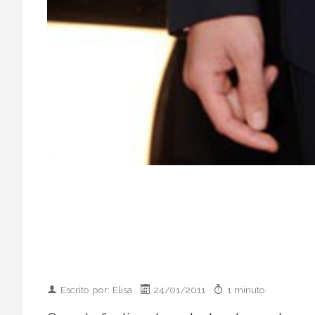
Escrito por: Elisa
24/01/2011
1 minuto