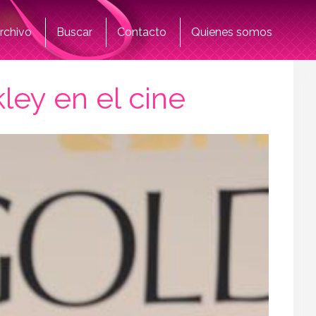
rchivo
Buscar
Contacto
Quienes somos
ley en el cine