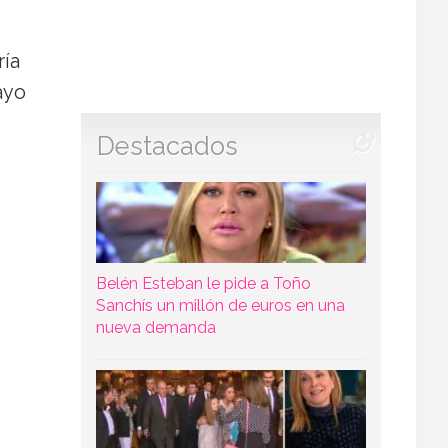
ría
ayo
Destacados
Belén Esteban le pide a Toño
Sanchís un millón de euros en una
nueva demanda