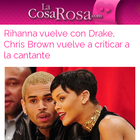
Rihanna vuelve con Drake,
Chris Brown vuelve a criticar a
la cantante