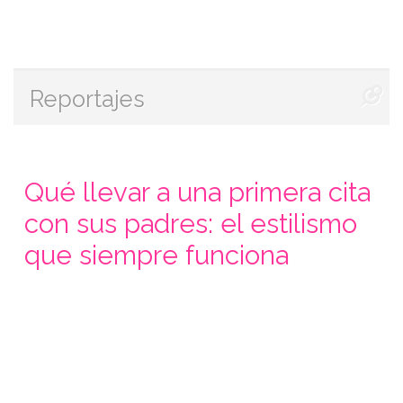
Reportajes
Qué llevar a una primera cita
con sus padres: el estilismo
que siempre funciona