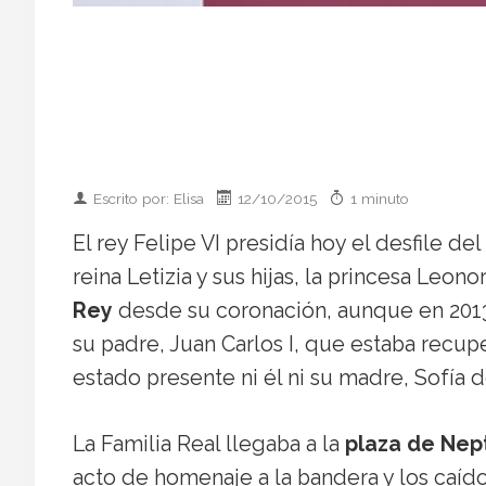
Escrito por: Elisa
12/10/2015
1 minuto
El rey Felipe VI presidía hoy el desfile 
reina Letizia y sus hijas, la princesa Leonor
Rey
desde su coronación, aunque en 2013 
su padre, Juan Carlos I, que estaba recu
estado presente ni él ni su madre, Sofía d
La Familia Real llegaba a la
plaza de Nep
acto de homenaje a la bandera y los caídos