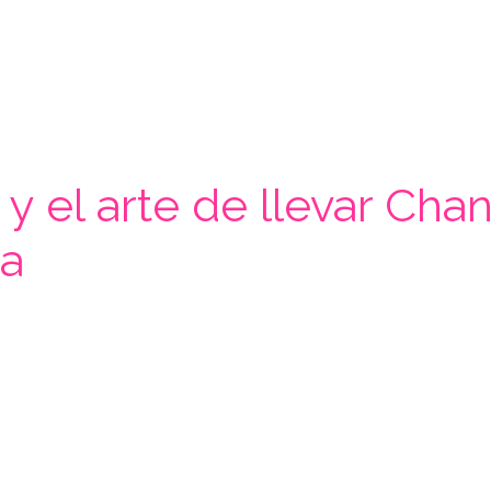
 y el arte de llevar Cha
ca