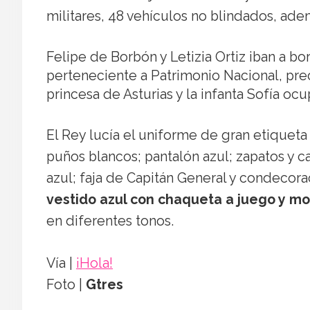
militares, 48 vehículos no blindados, ad
Felipe de Borbón y Letizia Ortiz iban a b
perteneciente a Patrimonio Nacional, prec
princesa de Asturias y la infanta Sofía o
El Rey lucía el uniforme de gran etiqueta d
puños blancos; pantalón azul; zapatos y c
azul; faja de Capitán General y condecor
vestido azul con chaqueta a juego y mo
en diferentes tonos.
Vía |
¡Hola!
Foto |
Gtres