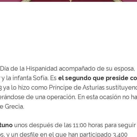
del Día de la Hispanidad acompañado de su esposa, 
 y la infanta Sofía. Es
el segundo que preside c
ya lo hizo como Príncipe de Asturias sustituyen
perándose de una operación. En esta ocasión no h
e Grecia.
tuno
unos después de las 11:00 horas para seguir 
, y un desfile en el que han participado 3.400