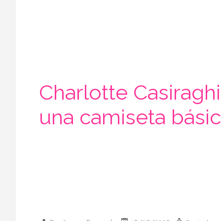
Charlotte Casiraghi
una camiseta bási