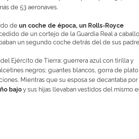
emás de 53 aeronaves.
ordo de
un coche de época, un Rolls-Royce
edido de un cortejo de la Guardia Real a caballo
cupaban un segundo coche detrás del de sus padre
el Ejército de Tierra: guerrera azul con tirilla y
alcetines negros; guantes blancos, gorra de plato
aciones. Mientras que su esposa se decantaba po
ño bajo
y sus hijas llevaban vestidos del mismo e