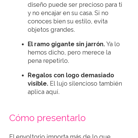
diseño puede ser precioso para ti
y no encajar en su casa. Si no
conoces bien su estilo, evita
objetos grandes.
El ramo gigante sin jarrón.
Ya lo
hemos dicho, pero merece la
pena repetirlo.
Regalos con logo demasiado
visible.
El lujo silencioso también
aplica aquí.
Cómo presentarlo
El envoltorio importa más de lo que