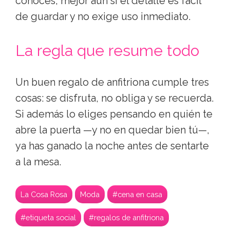
conoces, mejor aún si el detalle es fácil
de guardar y no exige uso inmediato.
La regla que resume todo
Un buen regalo de anfitriona cumple tres
cosas: se disfruta, no obliga y se recuerda.
Si además lo eliges pensando en quién te
abre la puerta —y no en quedar bien tú—,
ya has ganado la noche antes de sentarte
a la mesa.
La Cosa Rosa
Moda
#cena en casa
#etiqueta social
#regalos de anfitriona