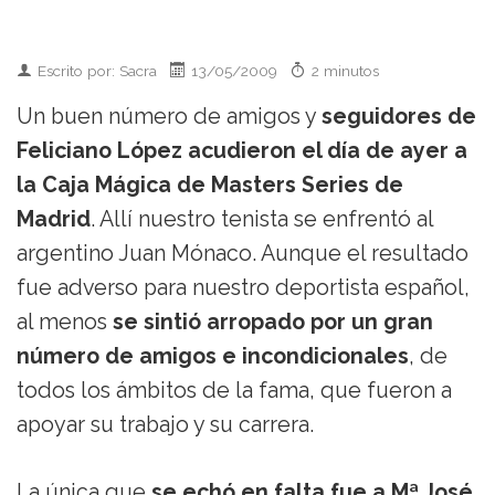
Escrito por: Sacra
13/05/2009
2 minutos
Un buen número de amigos y
seguidores de
Feliciano López acudieron el día de ayer a
la Caja Mágica de Masters Series de
Madrid
. Allí nuestro tenista se enfrentó al
argentino Juan Mónaco. Aunque el resultado
fue adverso para nuestro deportista español,
al menos
se sintió arropado por un gran
número de amigos e incondicionales
, de
todos los ámbitos de la fama, que fueron a
apoyar su trabajo y su carrera.
La única que
se echó en falta fue a Mª José