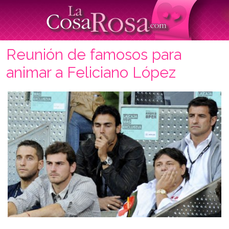
Reunión de famosos para
animar a Feliciano López