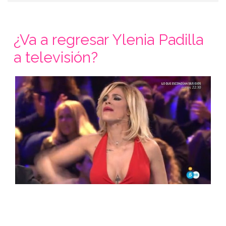
¿Va a regresar Ylenia Padilla
a televisión?