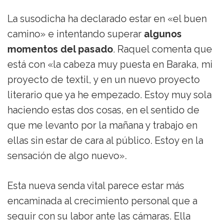
La susodicha ha declarado estar en «el buen
camino» e intentando superar
algunos
momentos del pasado
. Raquel comenta que
está con «la cabeza muy puesta en Baraka, mi
proyecto de textil, y en un nuevo proyecto
literario que ya he empezado. Estoy muy sola
haciendo estas dos cosas, en el sentido de
que me levanto por la mañana y trabajo en
ellas sin estar de cara al público. Estoy en la
sensación de algo nuevo».
Esta nueva senda vital parece estar más
encaminada al crecimiento personal que a
seguir con su labor ante las cámaras. Ella