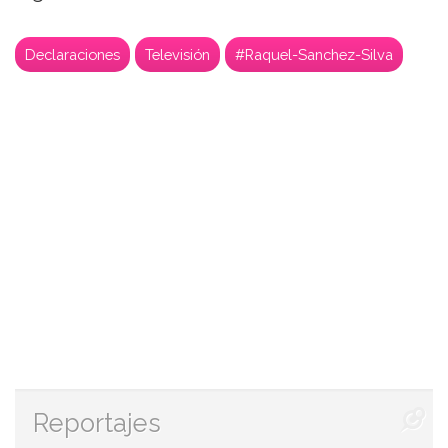
Declaraciones
Televisión
#Raquel-Sanchez-Silva
Reportajes