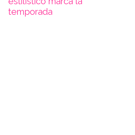
estilístico marca la
temporada