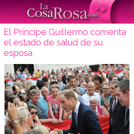
El Príncipe Guillermo comenta
el estado de salud de su
esposa