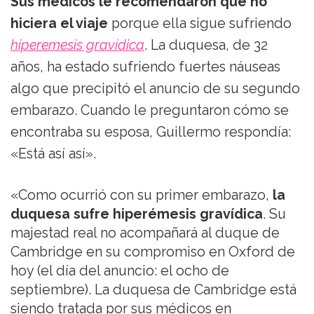
Sus médicos le recomendaron que no
hiciera el viaje
porque ella sigue sufriendo
hiperemesis gravídica
. La duquesa, de 32
años, ha estado sufriendo fuertes náuseas
algo que precipitó el anuncio de su segundo
embarazo. Cuando le preguntaron cómo se
encontraba su esposa, Guillermo respondía:
«Está así así».
«Como ocurrió con su primer embarazo,
la
duquesa sufre hiperémesis gravídica
. Su
majestad real no acompañará al duque de
Cambridge en su compromiso en Oxford de
hoy (el día del anuncio: el ocho de
septiembre). La duquesa de Cambridge está
siendo tratada por sus médicos en