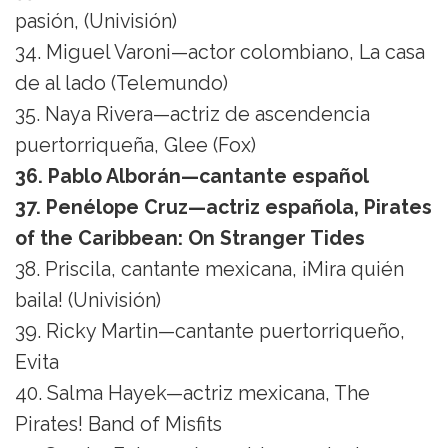
pasión, (Univisión)
34. Miguel Varoni—actor colombiano, La casa
de al lado (Telemundo)
35. Naya Rivera—actriz de ascendencia
puertorriqueña, Glee (Fox)
36. Pablo Alborán—cantante español
37. Penélope Cruz—actriz española, Pirates
of the Caribbean: On Stranger Tides
38. Priscila, cantante mexicana, ¡Mira quién
baila! (Univisión)
39. Ricky Martin—cantante puertorriqueño,
Evita
40. Salma Hayek—actriz mexicana, The
Pirates! Band of Misfits