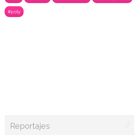
#poty
Reportajes