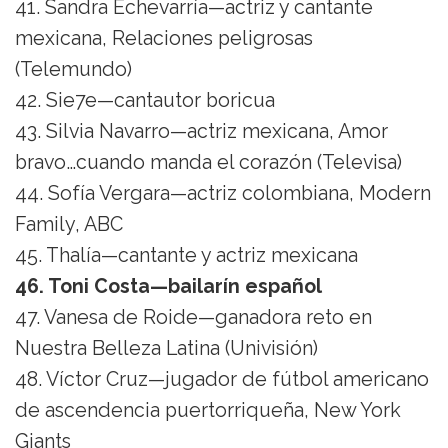
41. Sandra Echevarría—actriz y cantante
mexicana, Relaciones peligrosas
(Telemundo)
42. Sie7e—cantautor boricua
43. Silvia Navarro—actriz mexicana, Amor
bravo…cuando manda el corazón (Televisa)
44. Sofía Vergara—actriz colombiana, Modern
Family, ABC
45. Thalía—cantante y actriz mexicana
46. Toni Costa—bailarín español
47. Vanesa de Roide—ganadora reto en
Nuestra Belleza Latina (Univisión)
48. Víctor Cruz—jugador de fútbol americano
de ascendencia puertorriqueña, New York
Giants