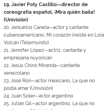
19. Javier Poty Castillo—director de
coreografía español, ¡Mira quién baila!
(Univisión)
20. Jencarlos Canela—actor y cantante
cubanoamericano, Mi corazón insiste en Lola
Volcán (Telemundo)
21. Jennifer López—actriz, cantante y
empresaria nuyorican
22. Jesús Chino Miranda—cantante
venezolano
23. José Ron—actor mexicano, La que no
podía amar (Univisión)
24. Juan Soler—actor argentino
25. Julián Gil—actor argentino, La que no