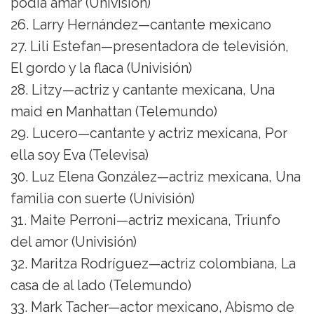
podía amar (Univisión)
26. Larry Hernández—cantante mexicano
27. Lili Estefan—presentadora de televisión,
El gordo y la flaca (Univisión)
28. Litzy—actriz y cantante mexicana, Una
maid en Manhattan (Telemundo)
29. Lucero—cantante y actriz mexicana, Por
ella soy Eva (Televisa)
30. Luz Elena González—actriz mexicana, Una
familia con suerte (Univisión)
31. Maite Perroni—actriz mexicana, Triunfo
del amor (Univisión)
32. Maritza Rodríguez—actriz colombiana, La
casa de al lado (Telemundo)
33. Mark Tacher—actor mexicano, Abismo de