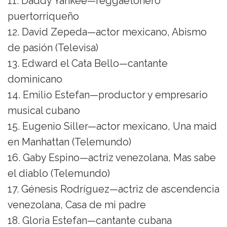
11. Daddy Yankee—reggaetonero
puertorriqueño
12. David Zepeda—actor mexicano, Abismo
de pasión (Televisa)
13. Edward el Cata Bello—cantante
dominicano
14. Emilio Estefan—productor y empresario
musical cubano
15. Eugenio Siller—actor mexicano, Una maid
en Manhattan (Telemundo)
16. Gaby Espino—actriz venezolana, Mas sabe
el diablo (Telemundo)
17. Génesis Rodríguez—actriz de ascendencia
venezolana, Casa de mi padre
18. Gloria Estefan—cantante cubana