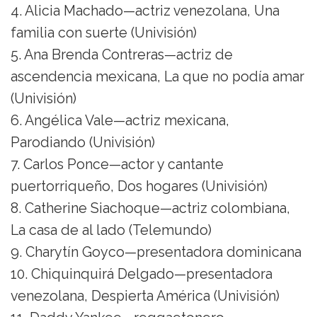
4. Alicia Machado—actriz venezolana, Una
familia con suerte (Univisión)
5. Ana Brenda Contreras—actriz de
ascendencia mexicana, La que no podía amar
(Univisión)
6. Angélica Vale—actriz mexicana,
Parodiando (Univisión)
7. Carlos Ponce—actor y cantante
puertorriqueño, Dos hogares (Univisión)
8. Catherine Siachoque—actriz colombiana,
La casa de al lado (Telemundo)
9. Charytín Goyco—presentadora dominicana
10. Chiquinquirá Delgado—presentadora
venezolana, Despierta América (Univisión)