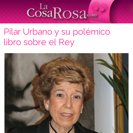
Pilar Urbano y su polémico
libro sobre el Rey