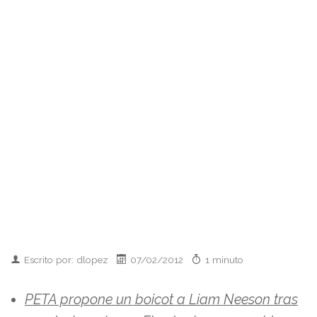
Escrito por: dlopez
07/02/2012
1 minuto
PETA propone un boicot a Liam Neeson tras