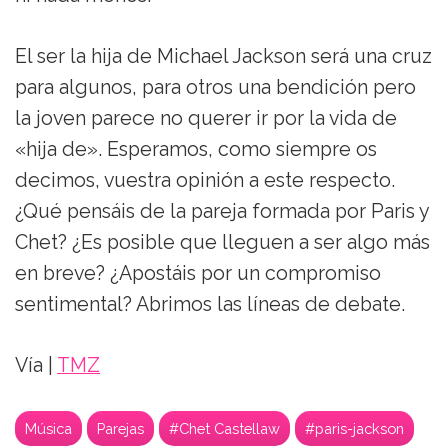
El ser la hija de Michael Jackson será una cruz
para algunos, para otros una bendición pero
la joven parece no querer ir por la vida de
«hija de». Esperamos, como siempre os
decimos, vuestra opinión a este respecto.
¿Qué pensáis de la pareja formada por Paris y
Chet? ¿Es posible que lleguen a ser algo más
en breve? ¿Apostáis por un compromiso
sentimental? Abrimos las líneas de debate.
Vía |
TMZ
Música
Parejas
#Chet Castellaw
#paris-jackson