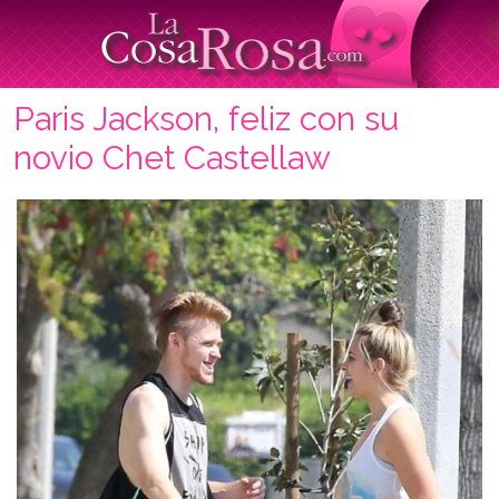
Paris Jackson, feliz con su
novio Chet Castellaw