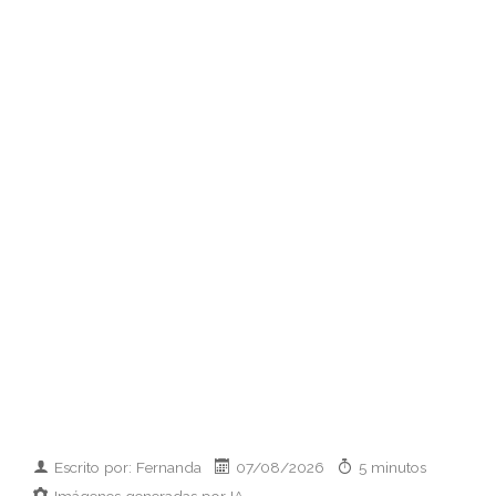
Escrito por: Fernanda
07/08/2026
5 minutos
Imágenes generadas por IA