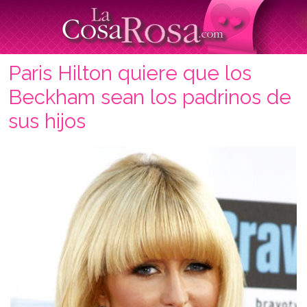
Paris Hilton quiere que los
Beckham sean los padrinos de
sus hijos