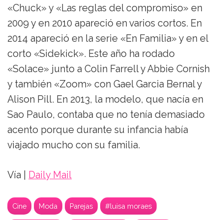
«Chuck» y «Las reglas del compromiso» en
2009 y en 2010 apareció en varios cortos. En
2014 apareció en la serie «En Familia» y en el
corto «Sidekick». Este año ha rodado
«Solace» junto a Colin Farrell y Abbie Cornish
y también «Zoom» con Gael Garcia Bernal y
Alison Pill. En 2013, la modelo, que nacía en
Sao Paulo, contaba que no tenía demasiado
acento porque durante su infancia había
viajado mucho con su familia.
Vía |
Daily Mail
Cine
Moda
Parejas
#luisa moraes