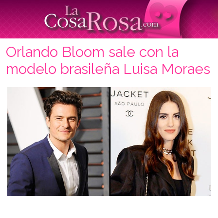
Orlando Bloom sale con la
modelo brasileña Luisa Moraes