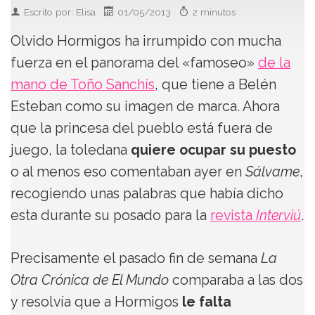
Escrito por: Elisa
01/05/2013
2 minutos
Olvido Hormigos ha irrumpido con mucha
fuerza en el panorama del «famoseo»
de la
mano de Toño Sanchís
, que tiene a Belén
Esteban como su imagen de marca. Ahora
que la princesa del pueblo está fuera de
juego, la toledana
quiere ocupar su puesto
o al menos eso comentaban ayer en
Sálvame
,
recogiendo unas palabras que había dicho
esta durante su posado para la
revista
Interviú
.
Precisamente el pasado fin de semana
La
Otra Crónica de El Mundo
comparaba a las dos
y resolvía que a Hormigos
le falta