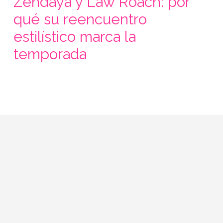
Zendaya y Law Roach: por
qué su reencuentro
estilístico marca la
temporada