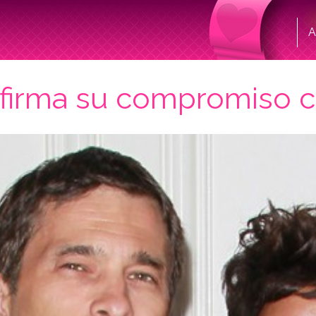
A
nfirma su compromiso c