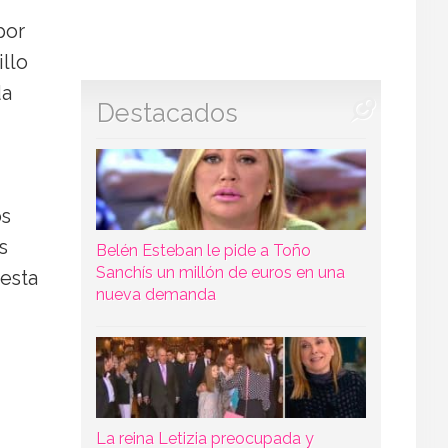
por
illo
da
Destacados
os
s
Belén Esteban le pide a Toño
Sanchís un millón de euros en una
esta
nueva demanda
La reina Letizia preocupada y