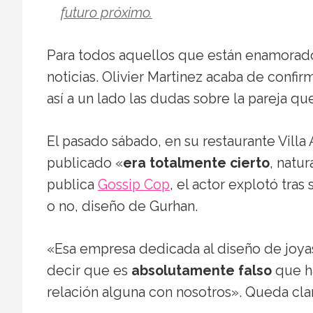
futuro próximo.
Para todos aquellos que están enamorad
noticias. Olivier Martinez acaba de confi
así a un lado las dudas sobre la pareja qu
El pasado sábado, en su restaurante Villa
publicado «
era totalmente cierto
, natu
publica
Gossip Cop
, el actor explotó tra
o no, diseño de Gurhan.
«Esa empresa dedicada al diseño de joyas
decir que es
absolutamente falso
que ha
relación alguna con nosotros». Queda clara