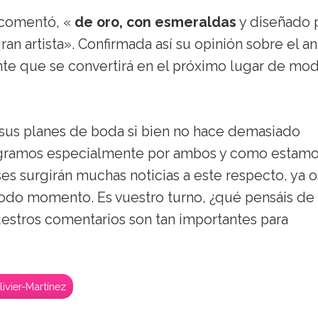
n comentó, «
de oro, con esmeraldas
y diseñado 
ran artista». Confirmada así su opinión sobre el an
te que se convertirá en el próximo lugar de mo
n sus planes de boda si bien no hace demasiado
legramos especialmente por ambos y como estam
 surgirán muchas noticias a este respecto, ya o
odo momento. Es vuestro turno, ¿qué pensáis de 
uestros comentarios son tan importantes para
ivier-Martínez