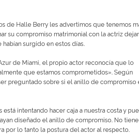
os de Halle Berry les advertimos que tenemos m
rmar su compromiso matrimonial con la actriz dej
e habían surgido en estos días.
 Azur de Miami, el propio actor reconocía que lo
ralmente que estamos comprometidos». Según
s ser preguntado sobre si el anillo de compromiso 
 está intentando hacer caja a nuestra costa y pu
yan diseñado el anillo de compromiso. No tien
 por lo tanto la postura del actor al respecto.