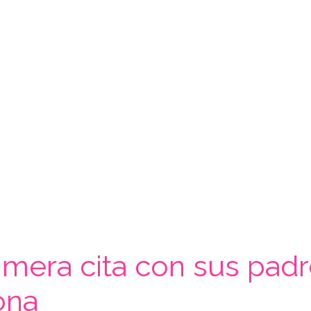
imera cita con sus padre
ona