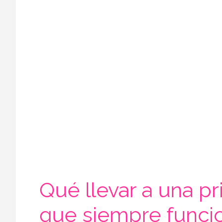
Qué llevar a una pr
que siempre funci