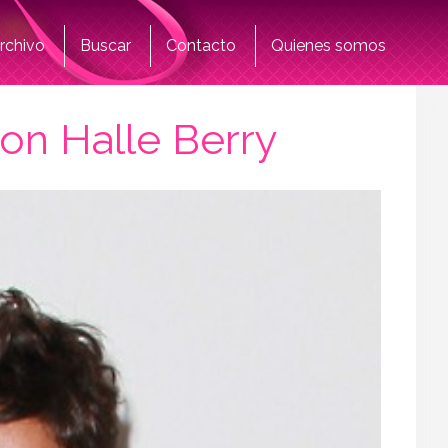
rchivo
Buscar
Contacto
Quienes somos
on Halle Berry