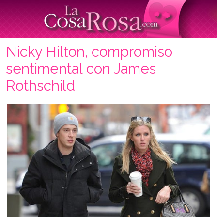
Nicky Hilton, compromiso
sentimental con James
Rothschild