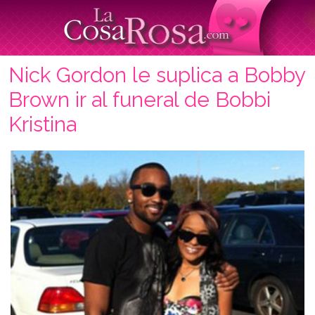
Nick Gordon le suplica a Bobby
Brown ir al funeral de Bobbi
Kristina