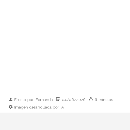
Escrito por: Fernanda
04/06/2026
6 minutos
Imagen desarrollada por IA
El paso de Rosalía del maximalismo