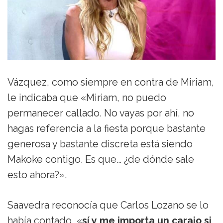
Vázquez, como siempre en contra de Miriam,
le indicaba que «Miriam, no puedo
permanecer callado. No vayas por ahí, no
hagas referencia a la fiesta porque bastante
generosa y bastante discreta está siendo
Makoke contigo. Es que… ¿de dónde sale
esto ahora?».
Saavedra reconocía que Carlos Lozano se lo
había contado, «
sí y me importa un carajo si