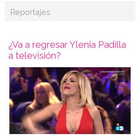
Reportajes
¿Va a regresar Ylenia Padilla
a televisión?