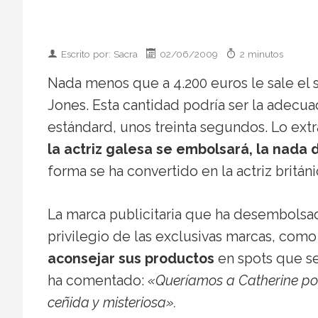
Escrito por: Sacra
02/06/2009
2 minutos
Nada menos que a 4.200 euros le sale el 
Jones. Esta cantidad podría ser la adecuad
estándard, unos treinta segundos. Lo ext
la actriz galesa se embolsará, la nada
forma se ha convertido en la actriz britán
La marca publicitaria que ha desembolsado 
privilegio de las exclusivas marcas, como ‘
aconsejar sus productos
en spots que se
ha comentado:
«Queríamos a Catherine po
ceñida y misteriosa».