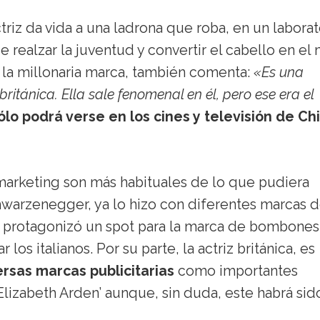
triz da vida a una ladrona que roba, en un laborat
e realzar la juventud y convertir el cabello en el
 la millonaria marca, también comenta:
«Es una
ritánica. Ella sale fenomenal en él, pero ese era el
ólo podrá verse en los cines y televisión de Ch
marketing son más habituales de lo que pudiera
chwarzenegger, ya lo hizo con diferentes marcas 
 protagonizó un spot para la marca de bombones
os italianos. Por su parte, la actriz británica, es
rsas marcas publicitarias
como importantes
lizabeth Arden’ aunque, sin duda, este habrá sid