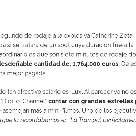
segundo de rodaje a la explosiva Catherine Zeta-
a si se tratara de un spot cuya duración fuera la
raordinario es que son siete minutos de rodaje d
 desdeñable cantidad de, 1.764.000 euros
. De e
ica mejor pagada.
tan atractivo salario es ‘Lux’. Al parecer ya no e
Dior’ o ‘Channel’,
contar con grandes estrellas
 asemejan más a mini-filmes. Uno de los ejecuti
rque la recordábamos en ‘La Trampa’, perfectamen