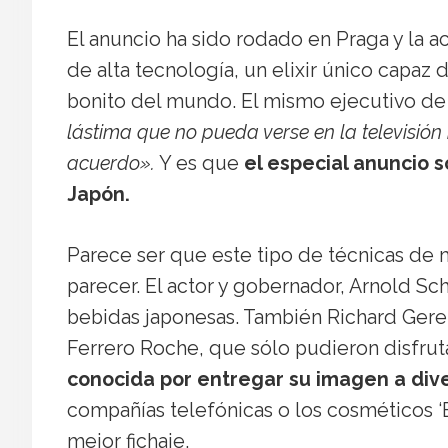
El anuncio ha sido rodado en Praga y la ac
de alta tecnología, un elixir único capaz d
bonito del mundo. El mismo ejecutivo de
lástima que no pueda verse en la televisión b
acuerdo».
Y es que
el especial anuncio s
Japón.
Parece ser que este tipo de técnicas de 
parecer. El actor y gobernador, Arnold S
bebidas japonesas. También Richard Gere
Ferrero Roche, que sólo pudieron disfrutar l
conocida por entregar su imagen a dive
compañías telefónicas o los cosméticos ‘E
mejor fichaje.