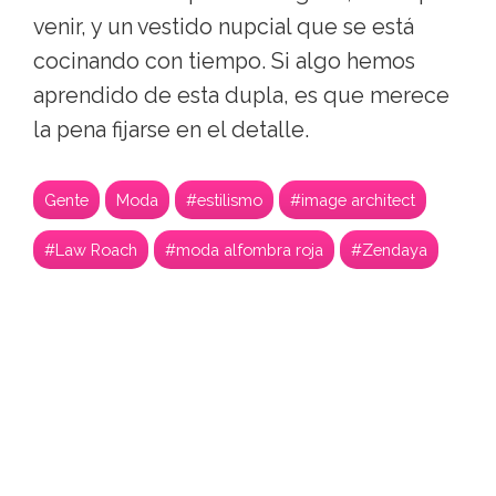
venir, y un vestido nupcial que se está
cocinando con tiempo. Si algo hemos
aprendido de esta dupla, es que merece
la pena fijarse en el detalle.
Gente
Moda
#estilismo
#image architect
#Law Roach
#moda alfombra roja
#Zendaya