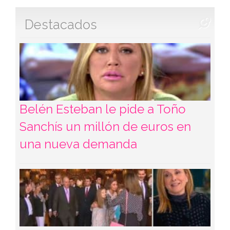
Destacados
Belén Esteban le pide a Toño
Sanchís un millón de euros en
una nueva demanda