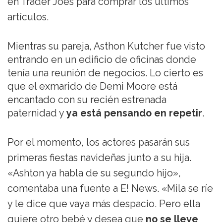
en Trader Joes para comprar los últimos
artículos.
Mientras su pareja, Asthon Kutcher fue visto
entrando en un edificio de oficinas donde
tenía una reunión de negocios. Lo cierto es
que el exmarido de Demi Moore está
encantado con su recién estrenada
paternidad y
ya está pensando en repetir
.
Por el momento, los actores pasarán sus
primeras fiestas navideñas junto a su hija.
«Ashton ya habla de su segundo hijo»,
comentaba una fuente a E! News. «Mila se ríe
y le dice que vaya más despacio. Pero ella
quiere otro bebé y desea que
no se lleve