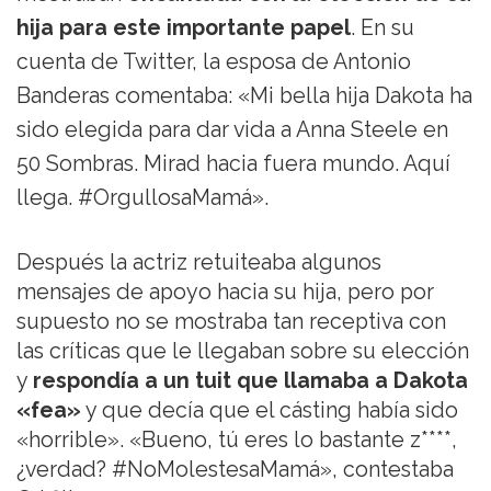
hija para este importante papel
. En su
cuenta de Twitter, la esposa de Antonio
Banderas comentaba: «Mi bella hija Dakota ha
sido elegida para dar vida a Anna Steele en
50 Sombras. Mirad hacia fuera mundo. Aquí
llega. #OrgullosaMamá».
Después la actriz retuiteaba algunos
mensajes de apoyo hacia su hija, pero por
supuesto no se mostraba tan receptiva con
las críticas que le llegaban sobre su elección
y
respondía a un tuit que llamaba a Dakota
«fea»
y que decía que el cásting había sido
«horrible». «Bueno, tú eres lo bastante z****,
¿verdad? #NoMolestesaMamá», contestaba