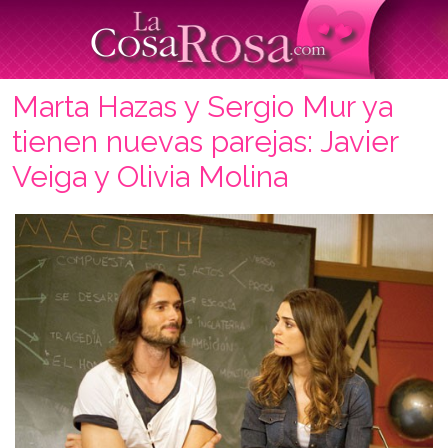
Marta Hazas y Sergio Mur ya
tienen nuevas parejas: Javier
Veiga y Olivia Molina