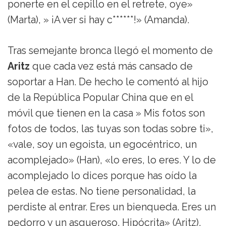
ponerte en el cepillo en el retrete, oye»
(Marta), » ¡A ver si hay c******!» (Amanda).
Tras semejante bronca llegó el momento de
Aritz
que cada vez está más cansado de
soportar a Han. De hecho le comentó al hijo
de la República Popular China que en el
móvil que tienen en la casa » Mis fotos son
fotos de todos, las tuyas son todas sobre ti»,
«vale, soy un egoista, un egocéntrico, un
acomplejado» (Han), «lo eres, lo eres. Y lo de
acomplejado lo dices porque has oído la
pelea de estas. No tiene personalidad, la
perdiste al entrar. Eres un bienqueda. Eres un
pedorro y un asqueroso. Hipócrita» (Aritz).