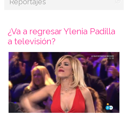
Reportajes
¿Va a regresar Ylenia Padilla
a televisión?