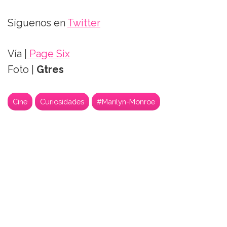
Síguenos en
Twitter
Vía |
Page Six
Foto |
Gtres
Cine
Curiosidades
#Marilyn-Monroe