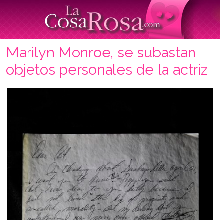
Marilyn Monroe, se subastan
objetos personales de la actriz