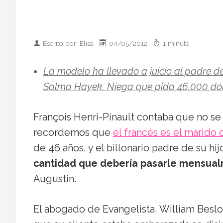
Escrito por: Elisa
04/05/2012
1 minuto
La modelo ha llevado a juicio al padre de 
Salma Hayek. Niega que pida 46.000 dó
François Henri-Pinault contaba que no se 
recordemos que
el francés es el marido
de 46 años, y el billonario padre de su hi
cantidad que debería pasarle mensualm
Augustin.
El abogado de Evangelista, William Beslow,