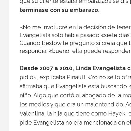
que su cliente estaba embarazada se dis
terminase con su embarazo
.
«No me involucré en la decisión de tener 
Evangelista solo había pasado «siete días»
Cuando Beslow le preguntó si creía que
respondía: «bueno, ella puede responder 
Desde 2007 a 2010, Linda Evangelista c
pidió», explicaba Pinault. «Yo no se lo of
afirmaba que Evangelista está buscando 
niño. Algo que cortó el abogado de la m
los medios y que era un malentendido. 
Valentina, la hija que tiene como Hayek, 
pide Evangelista no era mencionada en el