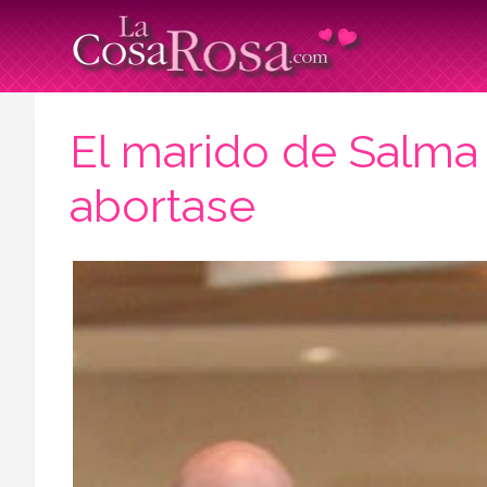
El marido de Salma 
abortase