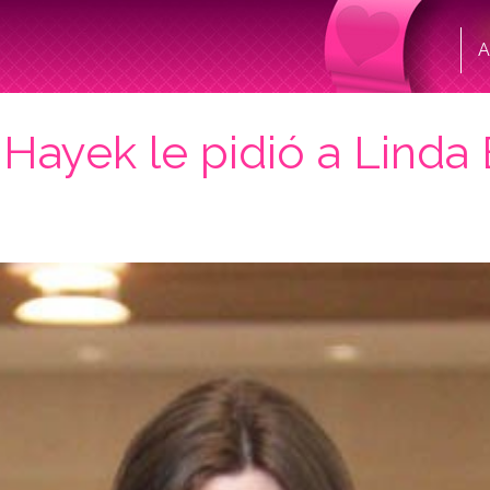
A
Hayek le pidió a Linda