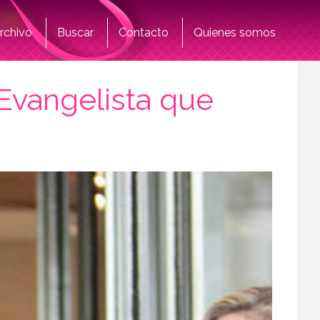
rchivo
Buscar
Contacto
Quienes somos
 Evangelista que