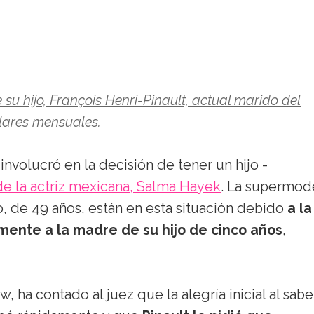
su hijo, François Henri-Pinault, actual marido del
lares mensuales.
involucró en la decisión de tener un hijo -
 de la actriz mexicana, Salma Hayek
. La supermod
jo, de 49 años, están en esta situación debido
a la
ente a la madre de su hijo de cinco años
,
 ha contado al juez que la alegría inicial al sabe