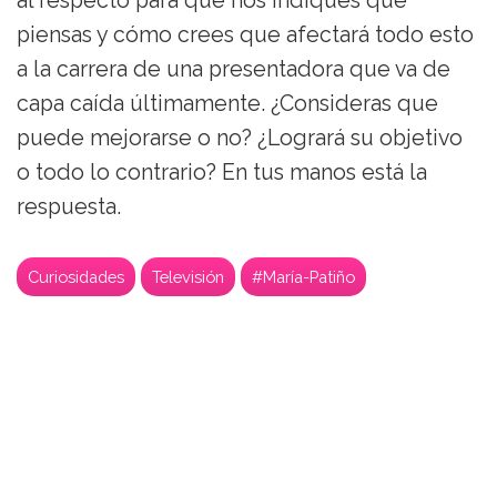
al respecto para que nos indiques qué
piensas y cómo crees que afectará todo esto
a la carrera de una presentadora que va de
capa caída últimamente. ¿Consideras que
puede mejorarse o no? ¿Logrará su objetivo
o todo lo contrario? En tus manos está la
respuesta.
Curiosidades
Televisión
#María-Patiño