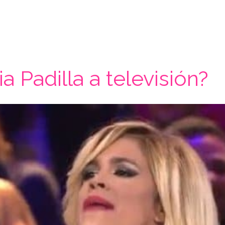
a Padilla a televisión?