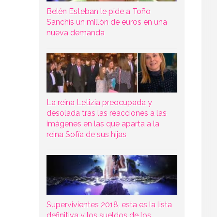
Belén Esteban le pide a Toño
Sanchís un millón de euros en una
nueva demanda
La reina Letizia preocupada y
desolada tras las reacciones a las
imágenes en las que aparta a la
reina Sofía de sus hijas
Supervivientes 2018, esta es la lista
definitiva y los sueldos de los