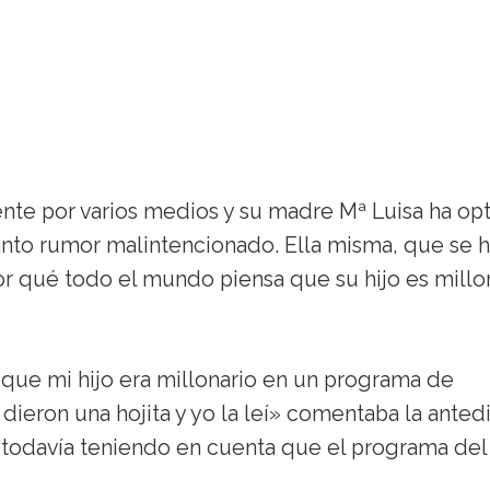
ente por varios medios y su madre Mª Luisa ha op
anto rumor malintencionado. Ella misma, que se 
or qué todo el mundo piensa que su hijo es millo
que mi hijo era millonario en un programa de
 dieron una hojita y yo la leí» comentaba la anted
s todavía teniendo en cuenta que el programa de