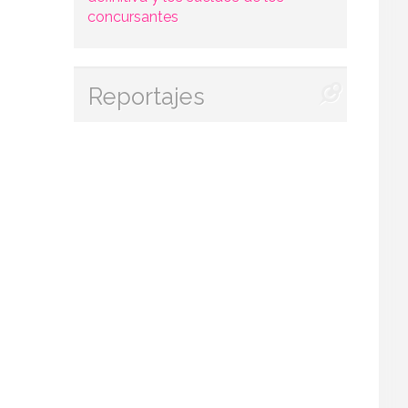
concursantes
Reportajes