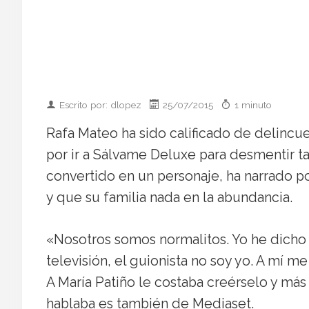
Escrito por: dlopez
25/07/2015
1 minuto
Rafa Mateo ha sido calificado de delincu
por ir a Sálvame Deluxe para desmentir t
convertido en un personaje, ha narrado p
y que su familia nada en la abundancia.
«Nosotros somos normalitos. Yo he dicho 
televisión, el guionista no soy yo. A mí me
A María Patiño le costaba creérselo y má
hablaba es también de Mediaset.