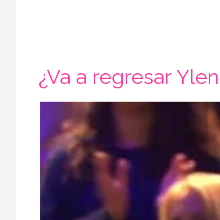
¿Va a regresar Yleni