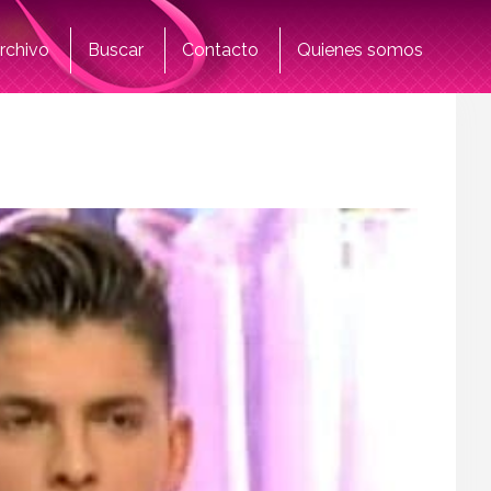
rchivo
Buscar
Contacto
Quienes somos