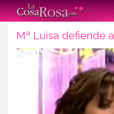
Mª Luisa defiende a