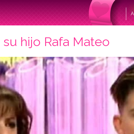
A
 su hijo Rafa Mateo