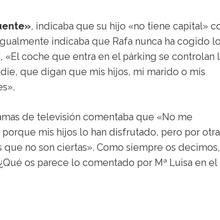
uente»
, indicaba que su hijo «no tiene capital» 
a. Igualmente indicaba que Rafa nunca ha cogido l
, «El coche que entra en el párking se controlan 
adie, que digan que mis hijos, mi marido o mis
s».
ogramas de televisión comentaba que «No me
 porque mis hijos lo han disfrutado, pero por otra
as que no son ciertas». Como siempre os decimos
. ¿Qué os parece lo comentado por Mª Luisa en el