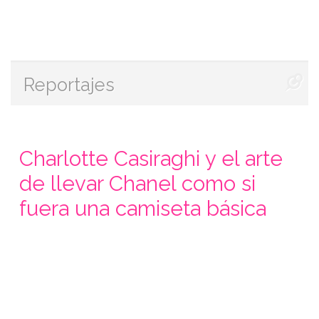
Reportajes
Charlotte Casiraghi y el arte
de llevar Chanel como si
fuera una camiseta básica