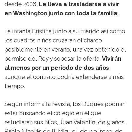
desde 2006.
Le lleva a trasladarse a vivir
en Washington junto con toda la familia
.
La infanta Cristina junto a su marido así como
los cuadros niños cruzaran el charco
posiblemente en verano, una vez obtenido el
permiso del Rey y sopesar la oferta.
Vivirán
al menos por un periodo de dos años
aunque el contrato podría extenderse a más
tiempo.
Según informa la revista, los Duques podrían
estar buscando el colegio en el que
estudiarán sus hijos, Juan Valentín, de 9 años,
Pablo Nicolás de 8, Miguel, de 7 e Irene, de