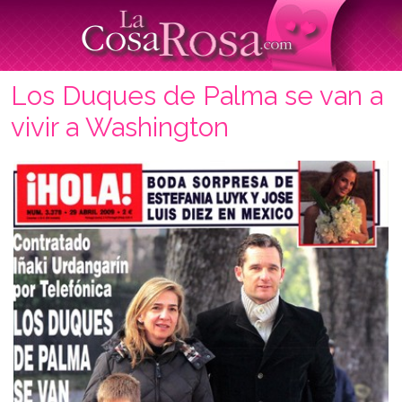
Los Duques de Palma se van a
vivir a Washington