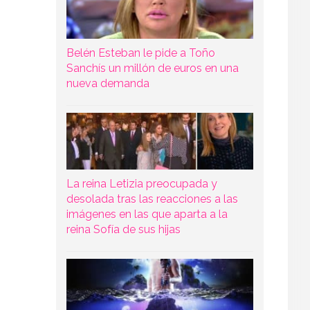
Belén Esteban le pide a Toño
Sanchís un millón de euros en una
nueva demanda
La reina Letizia preocupada y
desolada tras las reacciones a las
imágenes en las que aparta a la
reina Sofía de sus hijas