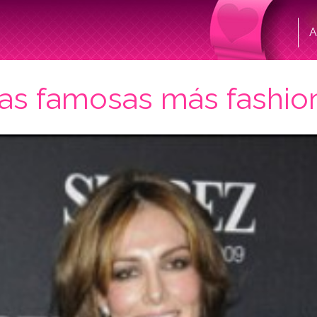
A
las famosas más fashio