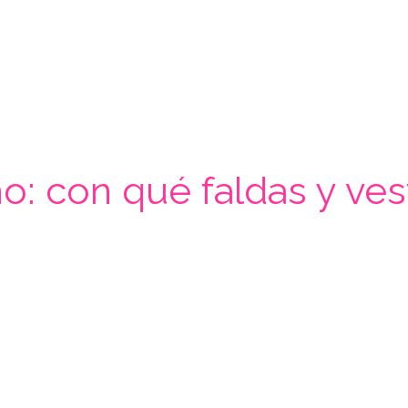
ño: con qué faldas y ve