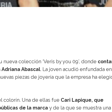
su nueva colección ‘Veris by you 09’, donde
conta
 Adriana Abascal
. La joven acudió enfundada en
nuevas piezas de joyería que la empresa ha eleg
l colorín. Una de ellas fue
Cari Lapique, que
públicas de la marca
y de la que se muestra una