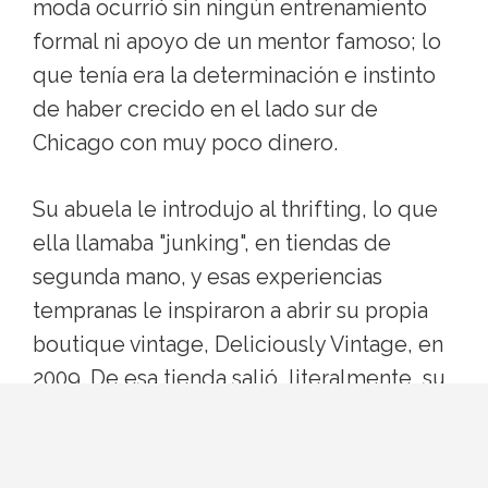
moda ocurrió sin ningún entrenamiento
formal ni apoyo de un mentor famoso; lo
que tenía era la determinación e instinto
de haber crecido en el lado sur de
Chicago con muy poco dinero.
Su abuela le introdujo al thrifting, lo que
ella llamaba "junking", en tiendas de
segunda mano, y esas experiencias
tempranas le inspiraron a abrir su propia
boutique vintage, Deliciously Vintage, en
2009. De esa tienda salió, literalmente, su
carrera.
Cuándo y cómo empezó la