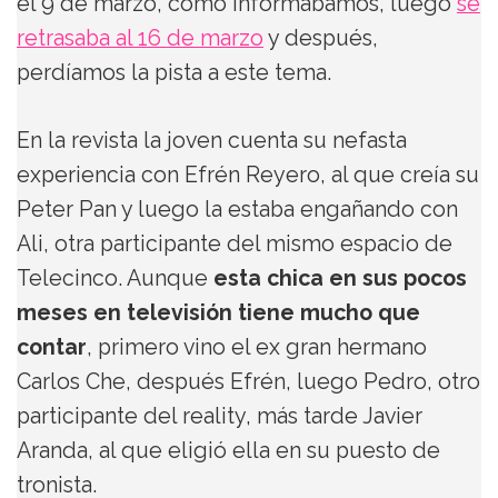
el 9 de marzo, como informábamos, luego
se
retrasaba al 16 de marzo
y después,
perdíamos la pista a este tema.
En la revista la joven cuenta su nefasta
experiencia con Efrén Reyero, al que creía su
Peter Pan y luego la estaba engañando con
Ali, otra participante del mismo espacio de
Telecinco. Aunque
esta chica en sus pocos
meses en televisión tiene mucho que
contar
, primero vino el ex gran hermano
Carlos Che, después Efrén, luego Pedro, otro
participante del reality, más tarde Javier
Aranda, al que eligió ella en su puesto de
tronista.