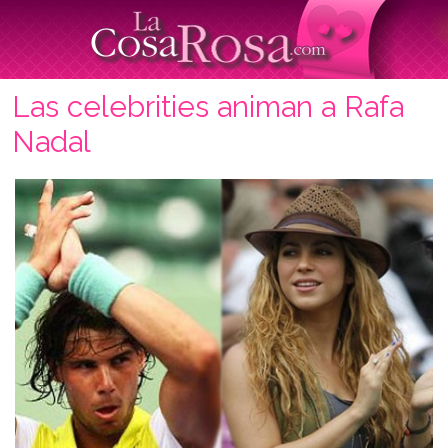
Las celebrities animan a Rafa
Nadal