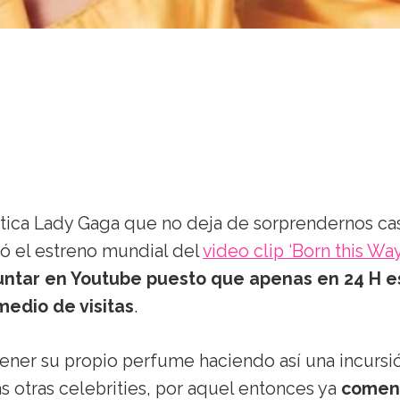
tica Lady Gaga que no deja de sorprendernos cas
nzó el estreno mundial del
video clip ‘Born this Way
ntar en Youtube puesto que apenas en 24 H e
medio de visitas
.
ener su propio perfume haciendo así una incursi
s otras celebrities, por aquel entonces ya
comen