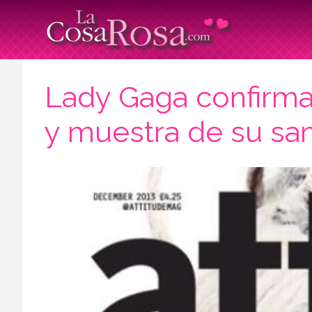
Lady Gaga confirma
y muestra de su sa