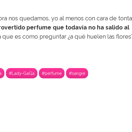
dora nos quedamos, yo al menos con cara de tonta
rovertido perfume que todavía no ha salido al
ya que es como preguntar ¿a qué huelen las flores
a
#Lady-GaGa
#perfume
#sangre