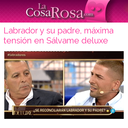
Labrador y su padre, máxima
tensión en Sálvame deluxe