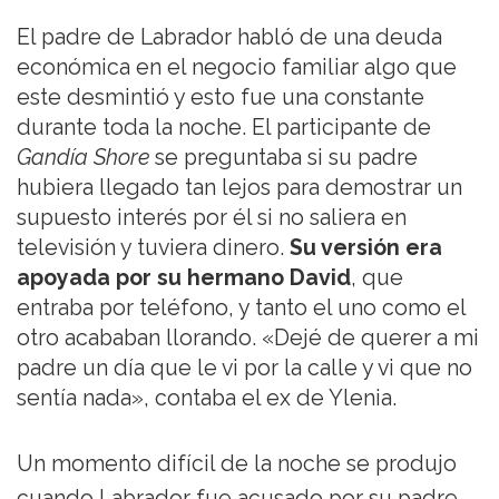
El padre de Labrador habló de una deuda
económica en el negocio familiar algo que
este desmintió y esto fue una constante
durante toda la noche. El participante de
Gandía Shore
se preguntaba si su padre
hubiera llegado tan lejos para demostrar un
supuesto interés por él si no saliera en
televisión y tuviera dinero.
Su versión era
apoyada por su hermano David
, que
entraba por teléfono, y tanto el uno como el
otro acababan llorando. «Dejé de querer a mi
padre un día que le vi por la calle y vi que no
sentía nada», contaba el ex de Ylenia.
Un momento difícil de la noche se produjo
cuando Labrador fue acusado por su padre