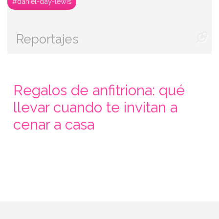
#daniel-day-lewis
Reportajes
Regalos de anfitriona: qué
llevar cuando te invitan a
cenar a casa