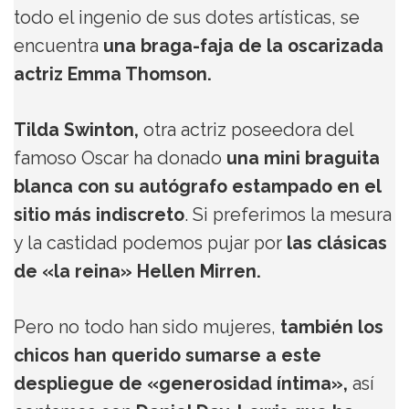
todo el ingenio de sus dotes artísticas, se
encuentra
una braga-faja de la oscarizada
actriz Emma Thomson.
Tilda Swinton,
otra actriz poseedora del
famoso Oscar ha donado
una mini braguita
blanca con su autógrafo estampado en el
sitio más indiscreto
. Si preferimos la mesura
y la castidad podemos pujar por
las clásicas
de «la reina» Hellen Mirren.
Pero no todo han sido mujeres,
también los
chicos han querido sumarse a este
despliegue de «generosidad íntima»,
así