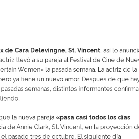
ex de Cara Delevingne, St. Vincent
, así lo anunc
actriz llevó a su pareja al Festival de Cine de Nue
Certain Women» la pasada semana. La actriz de la
, pero ya tiene un nuevo amor. Después de que ha
as pasadas semanas, distintos informantes confirm
aliendo.
que la nueva pareja
«pasa casi todos los días
ia de Annie Clark, St. Vincent, en la proyección d
el pasado tres de octubre. El siguiente día