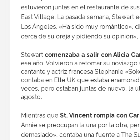
estuvieron juntas en el restaurante de su
East Village. La pasada semana, Stewart e
Los Ángeles. «Ha sido muy romántico», di
cerca de su oreja y pidiendo su opinión»
Stewart
comenzaba a salir con Alicia Ca
ese año. Volvieron a retomar su noviazgo
cantante y actriz francesa Stephanie «Sok
contaba en Elle UK que estaba enamorada 
veces, pero estaban juntas de nuevo, la ú
agosto.
Mientras que
St. Vincent rompía con Ca
Annie se preocupan la una por la otra, pe
demasiado», contaba una fuente a The Su