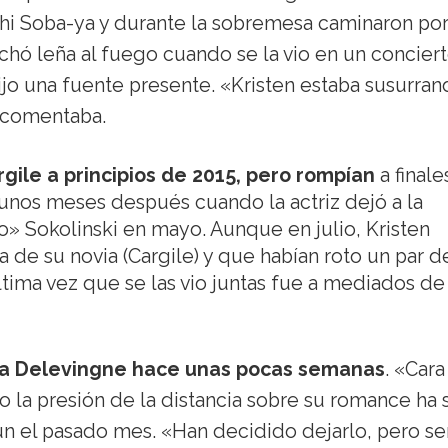
shi Soba-ya y durante la sobremesa caminaron por
chó leña al fuego cuando se la vio en un concier
jo una fuente presente. «Kristen estaba susurra
, comentaba.
rgile a principios de 2015, pero rompían
a finale
 unos meses después cuando la actriz dejó a la
o» Sokolinski en mayo. Aunque en julio, Kristen
de su novia (Cargile) y que habían roto un par d
ltima vez que se las vio juntas fue a mediados de
ra Delevingne hace unas pocas semanas
. «Cara
ro la presión de la distancia sobre su romance ha 
n el pasado mes. «Han decidido dejarlo, pero se