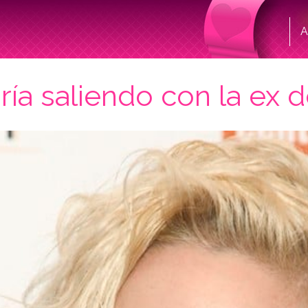
A
aría saliendo con la ex