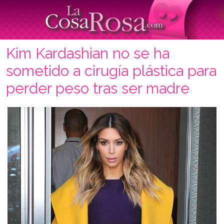
Kim Kardashian no se ha
sometido a cirugía plástica para
perder peso tras ser madre