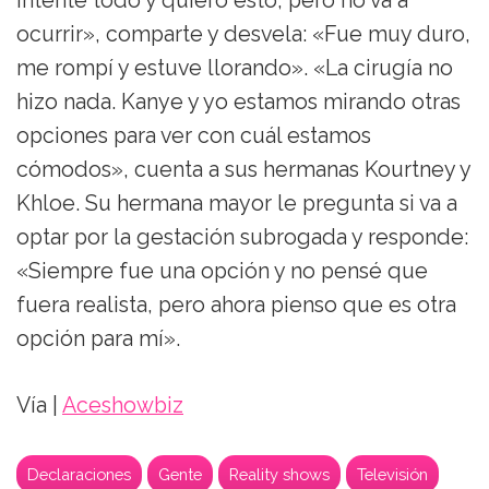
intenté todo y quiero esto, pero no va a
ocurrir», comparte y desvela: «Fue muy duro,
me rompí y estuve llorando». «La cirugía no
hizo nada. Kanye y yo estamos mirando otras
opciones para ver con cuál estamos
cómodos», cuenta a sus hermanas Kourtney y
Khloe. Su hermana mayor le pregunta si va a
optar por la gestación subrogada y responde:
«Siempre fue una opción y no pensé que
fuera realista, pero ahora pienso que es otra
opción para mí».
Vía |
Aceshowbiz
Declaraciones
Gente
Reality shows
Televisión