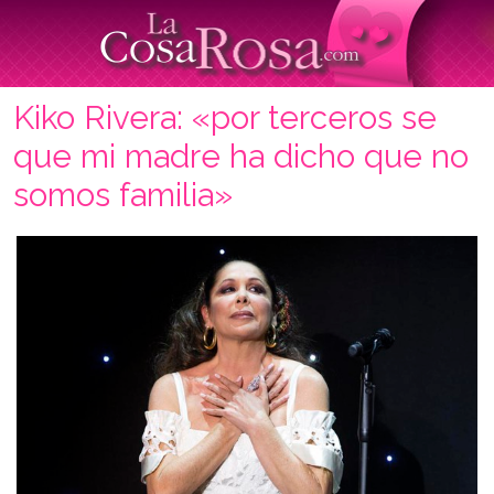
Kiko Rivera: «por terceros se
que mi madre ha dicho que no
somos familia»