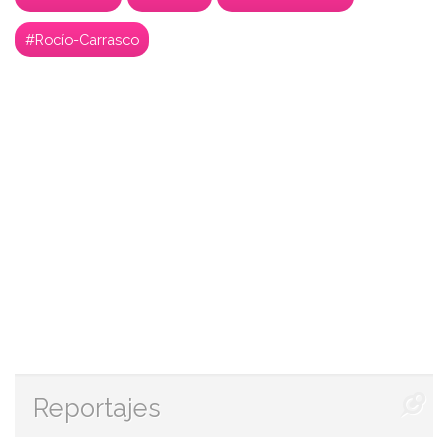
#Rocío-Carrasco
Reportajes