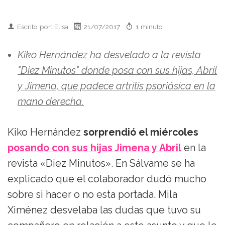
Escrito por: Elisa
21/07/2017
1 minuto
Kiko Hernández ha desvelado a la revista
"Diez Minutos" donde posa con sus hijas, Abril
y Jimena, que padece artritis psoriásica en la
mano derecha.
Kiko Hernández
sorprendió el miércoles
posando con sus hijas Jimena y Abril
en la
revista «Diez Minutos». En Sálvame se ha
explicado que el colaborador dudó mucho
sobre si hacer o no esta portada. Mila
Ximénez desvelaba las dudas que tuvo su