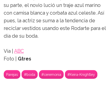
su parte, el novio lució un traje azul marino
con camisa blanca y corbata azul celeste. Así
pues, la actriz se suma a la tendencia de
reciclar vestidos usando este Rodarte para el
día de su boda.
Vía |
ABC
Foto |
Gtres
Parejas
#boda
#ceremonia
#Keira-Knightley