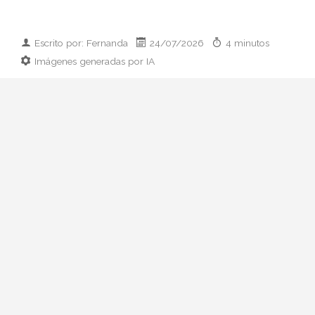
Escrito por: Fernanda
24/07/2026
4 minutos
Imágenes generadas por IA
Guía práctica para vestir el día que
conoces a los padres de tu pareja:
prendas clave, paleta cromática y errores
que conviene esquivar. Elegancia sin
disfraz.
Hay citas que se preparan con ilusión y
otras que se preparan con hoja de cálculo
mental. La primera comida con sus padres
pertenece, casi siempre, al segundo