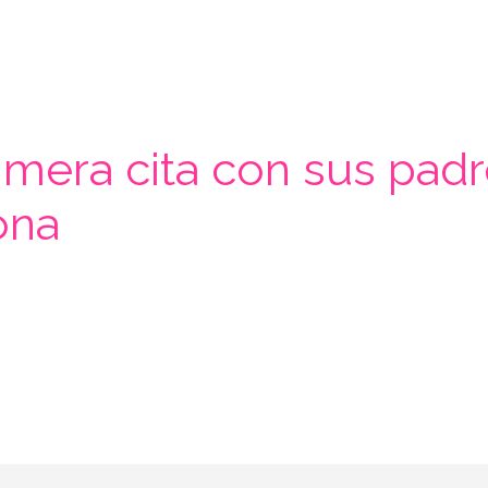
imera cita con sus padre
ona