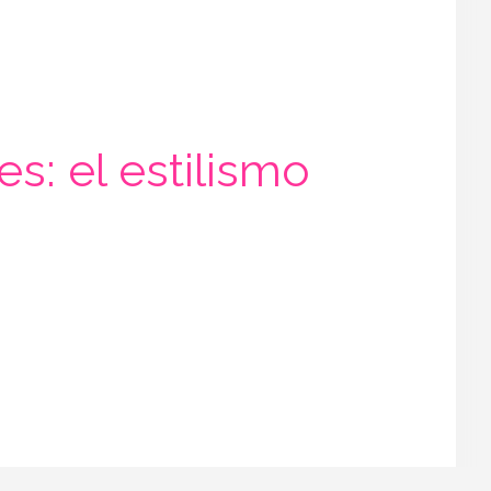
s: el estilismo