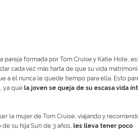
a pareja formada por Tom Cruise y Katie Hole, es
star cada vez más harta de que su vida matrimoni
ue a él nunca le quede tiempo para ella. Esto pa
a, ya que
la joven se queja de su escasa vida ín
 ser la mujer de Tom Cruise, viajando y recorriend
 de su hija Suri de 3 años,
les lleva tener poco