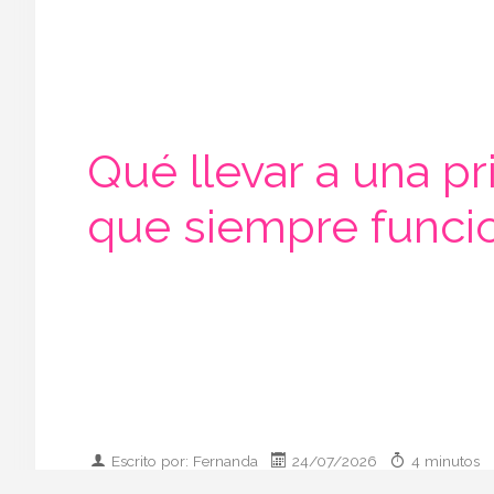
Qué llevar a una pr
que siempre funci
Escrito por: Fernanda
24/07/2026
4 minutos
Imágenes generadas por IA