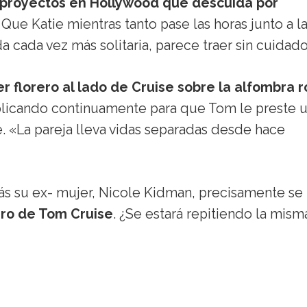
 proyectos en Hollywood que descuida por
. Que Katie mientras tanto pase las horas junto a la
a cada vez más solitaria, parece traer sin cuidado
 florero al lado de Cruise sobre la alfombra r
uplicando continuamente para que Tom le preste 
. «La pareja lleva vidas separadas desde hace
rás su ex- mujer, Nicole Kidman, precisamente se
ero de Tom Cruise
. ¿Se estará repitiendo la mism