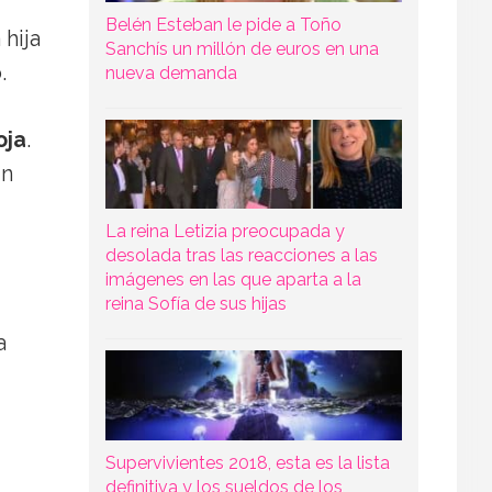
Belén Esteban le pide a Toño
 hija
Sanchís un millón de euros en una
.
nueva demanda
oja
.
un
La reina Letizia preocupada y
desolada tras las reacciones a las
imágenes en las que aparta a la
reina Sofía de sus hijas
a
Supervivientes 2018, esta es la lista
definitiva y los sueldos de los