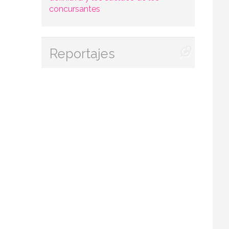
concursantes
Reportajes