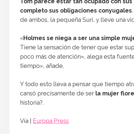
Tom parece estar tan ocupado con sus
completo sus obligaciones conyugales
de ambos, la pequeña Suri, y lleve una vid
«
Holmes se niega a ser una simple mujer
Tiene la sensación de tener que estar s
poco más de atención», alega esta fuente
tiempo», añade.
Y todo esto lleva a pensar que tiempo at
cansó precisamente de ser
la mujer flor
historia?.
Vía |
Europa Press