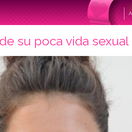
A
de su poca vida sexual