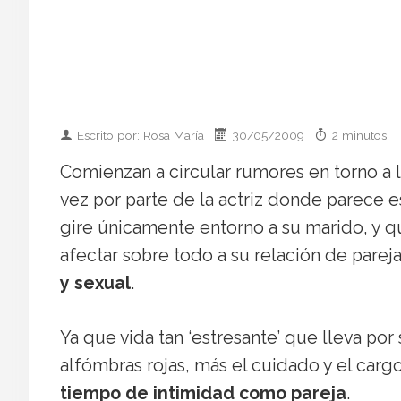
Escrito por: Rosa María
30/05/2009
2 minutos
Comienzan a circular rumores en torno a l
vez por parte de la actriz donde parece e
gire únicamente entorno a su marido, y q
afectar sobre todo a su relación de parej
y sexual
.
Ya que vida tan ‘estresante’ que lleva por
alfómbras rojas, más el cuidado y el cargo
tiempo de intimidad como pareja
.