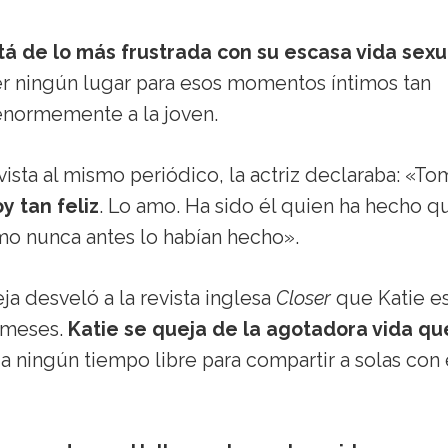
á de lo más frustrada con su escasa vida sexu
er ningún lugar para esos momentos íntimos tan
 enormemente a la joven.
sta al mismo periódico, la actriz declaraba: «To
y tan feliz
. Lo amo. Ha sido él quien ha hecho q
mo nunca antes lo habían hecho».
ja desveló a la revista inglesa
Closer
que Katie e
 meses.
Katie se queja de la agotadora vida qu
ja ningún tiempo libre para compartir a solas con 