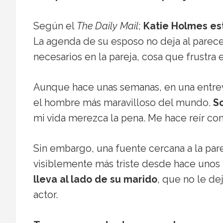
Según el
The Daily Mail
;
Katie Holmes est
La agenda de su esposo no deja al parec
necesarios en la pareja, cosa que frustra
Aunque hace unas semanas, en una entrevi
el hombre más maravilloso del mundo.
So
mi vida merezca la pena. Me hace reír co
Sin embargo, una fuente cercana a la pare
visiblemente más triste desde hace unos
lleva al lado de su marido
, que no le de
actor.