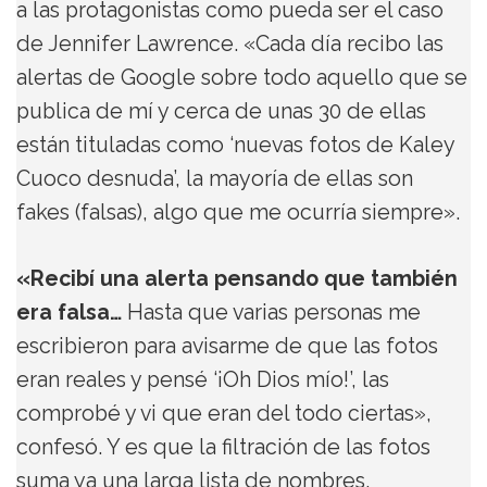
a las protagonistas como pueda ser el caso
de Jennifer Lawrence. «Cada día recibo las
alertas de Google sobre todo aquello que se
publica de mí y cerca de unas 30 de ellas
están tituladas como ‘nuevas fotos de Kaley
Cuoco desnuda’, la mayoría de ellas son
fakes (falsas), algo que me ocurría siempre».
«Recibí una alerta pensando que también
era falsa…
Hasta que varias personas me
escribieron para avisarme de que las fotos
eran reales y pensé ‘¡Oh Dios mío!’, las
comprobé y vi que eran del todo ciertas»,
confesó. Y es que la filtración de las fotos
suma ya una larga lista de nombres.