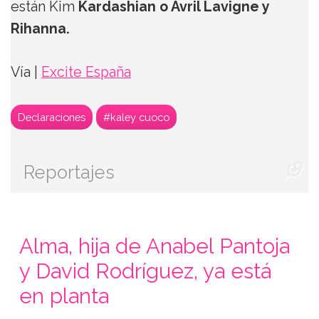
están Kim
Kardashian o Avril Lavigne y
Rihanna.
Vía |
Excite España
Declaraciones
#kaley cuoco
Reportajes
Alma, hija de Anabel Pantoja
y David Rodríguez, ya está
en planta