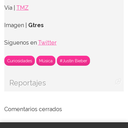
Vía |
TMZ
Imagen |
Gtres
Síguenos en
Twitter
Curiosidades
Música
#Justin Bieber
Reportajes
Comentarios cerrados