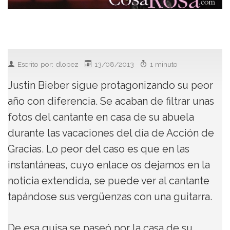
Escrito por: dlopez
13/08/2013
1 minuto
Justin Bieber sigue protagonizando su peor
año con diferencia. Se acaban de filtrar unas
fotos del cantante en casa de su abuela
durante las vacaciones del día de Acción de
Gracias. Lo peor del caso es que en las
instantáneas, cuyo enlace os dejamos en la
noticia extendida, se puede ver al cantante
tapándose sus vergüenzas con una guitarra.
De esa guisa se paseó por la casa de su